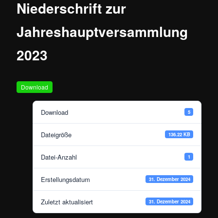
Niederschrift zur
Jahreshauptversammlung
2023
Download
Download
5
Dateigröße
136.22 KB
Datei-Anzahl
1
Erstellungsdatum
31. Dezember 2024
Zuletzt aktualisiert
31. Dezember 2024