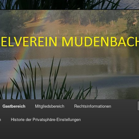
N MUDENBACH e.V.
Gastbereich
Mitgliedsbereich
Rechtsinformationen
n
Historie der Privatsphäre-Einstellungen