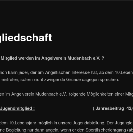
gliedschaft
Mitglied werden im Angelverein Mudenbach e.V. ?
ich kann jeder, der am Angelfischen Interesse hat, ab dem 10.Lebens
 eintreten, sofern nicht zwingende Gründe dagegen sprechen.
n im Angelverein Mudenbach e.V. folgende Möglichkeiten einer Mitgl
Jugendmitglied :
( Jahresbeitrag 42,
b dem 10.Lebensjahr möglich in unsere Jugendabteilung. Der Jugangler
ne Begleitung nur dann angeln, wenn er den Sportfischerlehrgang (ab