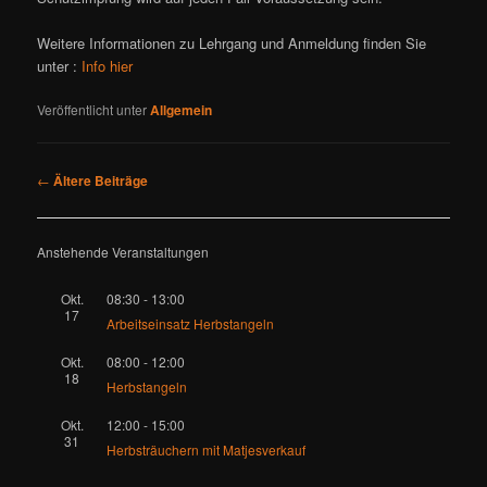
Weitere Informationen zu Lehrgang und Anmeldung finden Sie
unter :
Info hier
Veröffentlicht unter
Allgemein
Beitragsnavigation
←
Ältere Beiträge
Anstehende Veranstaltungen
Okt.
08:30
-
13:00
17
Arbeitseinsatz Herbstangeln
Okt.
08:00
-
12:00
18
Herbstangeln
Okt.
12:00
-
15:00
31
Herbsträuchern mit Matjesverkauf