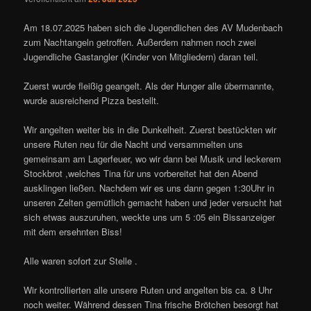
Am 18.07.2025 haben sich die Jugendlichen des AV Mudenbach
zum Nachtangeln getroffen. Außerdem nahmen noch zwei
Jugendliche Gastangler (Kinder von Mitgliedern) daran teil.
Zuerst wurde fleißig geangelt. Als der Hunger alle übermannte,
wurde ausreichend Pizza bestellt.
Wir angelten weiter bis in die Dunkelheit. Zuerst bestückten wir
unsere Ruten neu für die Nacht und versammelten uns
gemeinsam am Lagerfeuer, wo wir dann bei Musik und leckerem
Stockbrot ,welches Tina für uns vorbereitet hat den Abend
ausklingen ließen. Nachdem wir es uns dann gegen 1:30Uhr in
unseren Zelten gemütlich gemacht haben und jeder versucht hat
sich etwas auszuruhen, weckte uns um 5 :05 ein Bissanzeiger
mit dem ersehnten Biss!
Alle waren sofort zur Stelle .
Wir kontrollierten alle unsere Ruten und angelten bis ca. 8 Uhr
noch weiter. Während dessen Tina frische Brötchen besorgt hat