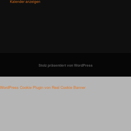
Kalender anzeigen
Stolz präsentiert von WordPress
WordPress Cookie Plugin von Real Cookie Banner