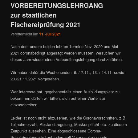
VORBEREITUNGSLEHRGANG
zur staatlichen
Fischereiprüfung 2021
Veröffentlicht am
11. Juli 2021
Nach dem unsere beiden letzten Termine Nov. 2020 und Mai
2021 coronabedingt abgesagt werden mussten, versuchen wir
dieses Jahr wieder einen Vorbereitungslehrgang durchzuführen.
Wir haben dafür die Wochenenden 6. / 7.11., 13. / 14.11. sowie
20./21.11.2021 vorgesehen.
Wer Interesse hat, gegebenenfalls einen Ausbildungsplatz zu
bekommen dürfen wir bitten, sich auf einer Warteliste
einzuschreiben.
Leider ist noch nicht abzusehen, wie die Coronavorschriften, z.B.
Teilnehmerzahl, Abstandsregelung, Maskenpflicht etc. zu diesem
Zeitpunkt aussehen. Eine abgeschlossene Corona-
Schutzimpfung wird auf jeden Fall Voraussetzung sein.