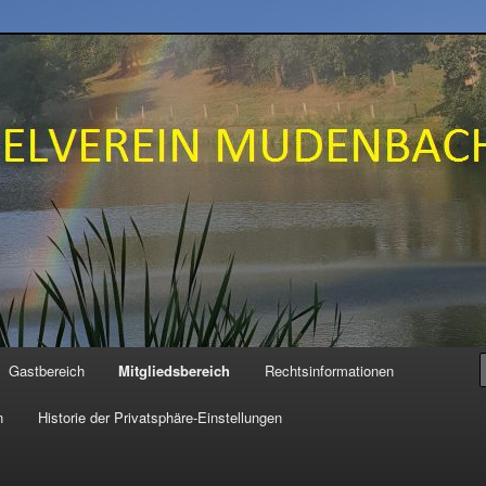
N MUDENBACH e.V.
Gastbereich
Mitgliedsbereich
Rechtsinformationen
n
Historie der Privatsphäre-Einstellungen