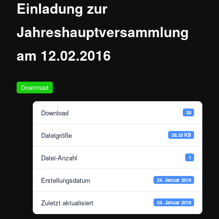
Einladung zur
Jahreshauptversammlung
am 12.02.2016
Download
Download
35
Dateigröße
38.33 KB
Datei-Anzahl
1
Erstellungsdatum
24. Januar 2016
Zuletzt aktualisiert
24. Januar 2016