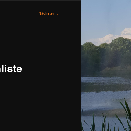
Nächster
→
liste