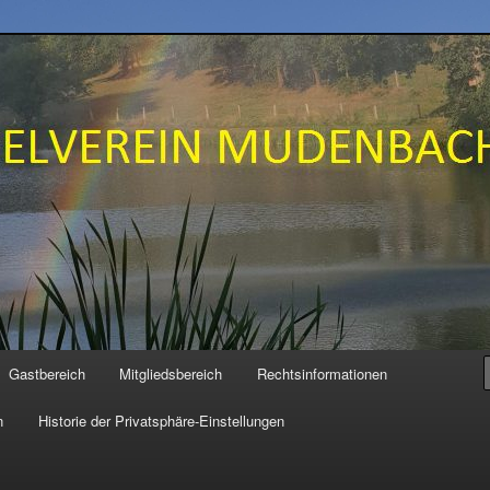
N MUDENBACH e.V.
Gastbereich
Mitgliedsbereich
Rechtsinformationen
n
Historie der Privatsphäre-Einstellungen