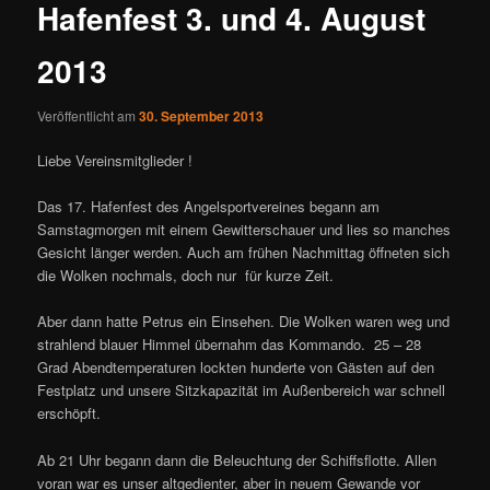
Hafenfest 3. und 4. August
2013
Veröffentlicht am
30. September 2013
Liebe Vereinsmitglieder !
Das 17. Hafenfest des Angelsportvereines begann am
Samstagmorgen mit einem Gewitterschauer und lies so manches
Gesicht länger werden. Auch am frühen Nachmittag öffneten sich
die Wolken nochmals, doch nur für kurze Zeit.
Aber dann hatte Petrus ein Einsehen. Die Wolken waren weg und
strahlend blauer Himmel übernahm das Kommando. 25 – 28
Grad Abendtemperaturen lockten hunderte von Gästen auf den
Festplatz und unsere Sitzkapazität im Außenbereich war schnell
erschöpft.
Ab 21 Uhr begann dann die Beleuchtung der Schiffsflotte. Allen
voran war es unser altgedienter, aber in neuem Gewande vor