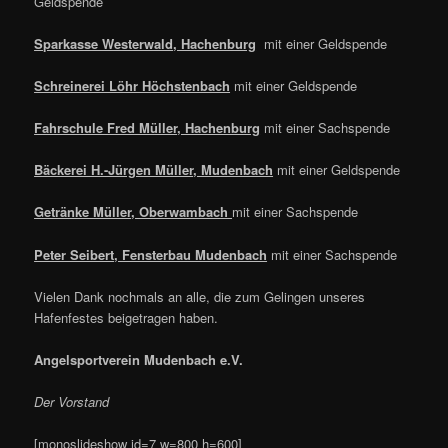
Geldspende
Sparkasse Westerwald, Hachenburg
mit einer Geldspende
Schreinerei Löhr Höchstenbach
mit einer Geldspende
Fahrschule Fred Müller, Hachenburg
mit einer Sachspende
Bäckerei H.-Jürgen Müller, Mudenbach
mit einer Geldspende
Getränke Müller, Oberwambach
mit einer Sachspende
Peter Seibert, Fensterbau Mudenbach
mit einer Sachspende
Vielen Dank nochmals an alle, die zum Gelingen unseres
Hafenfestes beigetragen haben.
Angelsportverein Mudenbach e.V.
Der Vorstand
[monoslideshow id=7 w=800 h=600]