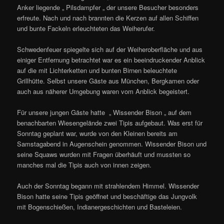
Anker liegende „ Pilsdampfer „ der unsere Besucher besonders
erfreute. Nach und nach brannten die Kerzen auf allen Schiffen
und bunte Fackeln erleuchteten das Weiherufer.
Schwedenfeuer spiegelte sich auf der Weiheroberfläche und aus
einiger Entfernung betrachtet war es ein beeindruckender Anblick
auf die mit Lichterketten und bunten Birnen beleuchtete
Grillhütte. Selbst unsere Gäste aus München, Bergkamen oder
auch aus näherer Umgebung waren vom Anblick begeistert.
Für unsere jungen Gäste hatte „ Wissender Bison „ auf dem
benachbarten Wiesengelände zwei Tipis aufgebaut. Was erst für
Sonntag geplant war, wurde von den Kleinen bereits am
Samstagabend in Augenschein genommen. Wissender Bison und
seine Squaws wurden mit Fragen überhäuft und mussten so
manches mal die Tipis auch von innen zeigen.
Auch der Sonntag begann mit strahlendem Himmel. Wissender
Bison hatte seine Tipis geöffnet und beschäftige das Jungvolk
mit Bogenschießen, Indianergeschichten und Basteleien.