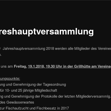
reshauptversammlung
r Jahreshauptversammlung 2018 werden alle Mitglieder des Vereines
.
en uns am
Freitag,
19.1.2018, 19.30 Uhr in der Grillhütte am Verei
ungspunkte:
ung und Genehmigung der Tagesordnung
für 10- und 25 jährige Mitgliedschaft
ung und Genehmigung der Protokolle der letzten Mitgliederversammlg
t des Gewässerwartes
 zur Fischaufzucht und Fischbesatz in 2017