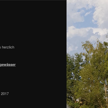
 herzlich
nsgewässer
. 2017